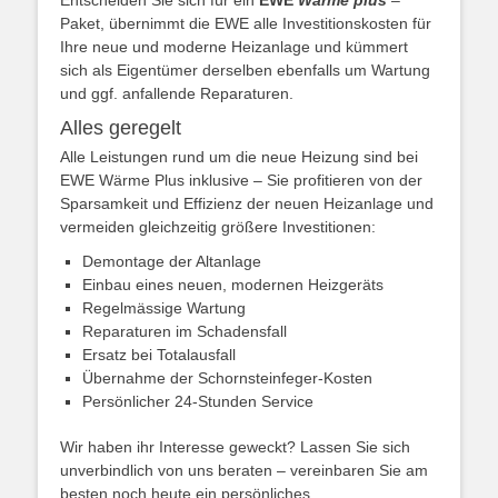
Paket, übernimmt die EWE alle Investitionskosten für
Ihre neue und moderne Heizanlage und kümmert
sich als Eigentümer derselben ebenfalls um Wartung
und ggf. anfallende Reparaturen.
Alles geregelt
Alle Leistungen rund um die neue Heizung sind bei
EWE Wärme Plus inklusive – Sie profitieren von der
Sparsamkeit und Effizienz der neuen Heizanlage und
vermeiden gleichzeitig größere Investitionen:
Demontage der Altanlage
Einbau eines neuen, modernen Heizgeräts
Regelmässige Wartung
Reparaturen im Schadensfall
Ersatz bei Totalausfall
Übernahme der Schornsteinfeger-Kosten
Persönlicher 24-Stunden Service
Wir haben ihr Interesse geweckt? Lassen Sie sich
unverbindlich von uns beraten – vereinbaren Sie am
besten noch heute ein persönliches