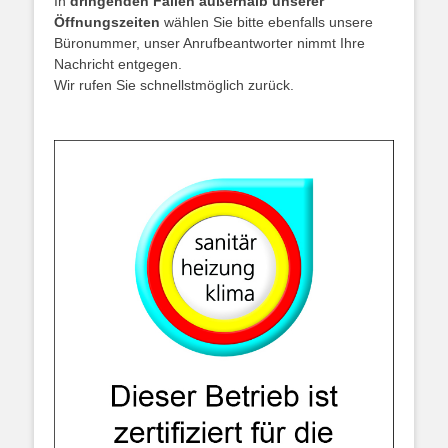
In
dringenden Fällen außerhalb unserer
Öffnungszeiten
wählen Sie bitte ebenfalls unsere
Büronummer, unser Anrufbeantworter nimmt Ihre
Nachricht entgegen.
Wir rufen Sie schnellstmöglich zurück.