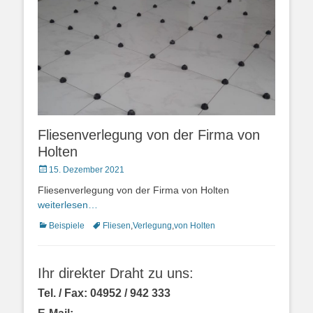
Fliesenverlegung von der Firma von
Holten
Veröffentlicht
15. Dezember 2021
am
Fliesenverlegung von der Firma von Holten
weiterlesen…
Kategorien
Schlagworte
Beispiele
Fliesen
,
Verlegung
,
von Holten
Ihr direkter Draht zu uns:
Tel. / Fax: 04952 / 942 333